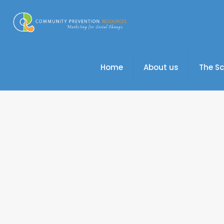
Home
About us
The S