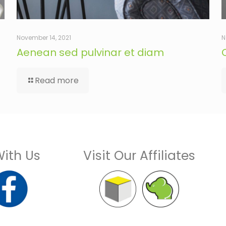
November 14, 2021
N
Aenean sed pulvinar et diam
Read more
ith Us
Visit Our Affiliates