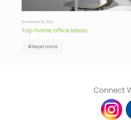
November 16, 2021
Top home office ideas
Read more
Connect W