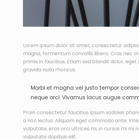
Lorem ipsum dolor sit amet, consectetur adipisci
magna, fermentum convallis libero. Cras nec 
primis in faucibus. Etiam sed blandit dolor, eget 
gravida nulla rhoncus.
Morbi et magna vel justo tempor consecte
neque orci. Vivamus lacus augue commod
Proin consectetur faucibus ipsum sodales pharetr
a non lectus. Aliquam eget commodo ante. Intege
vulputate, eros orci ultrices mi, in cursus mi m
vulputate dapibus elit.