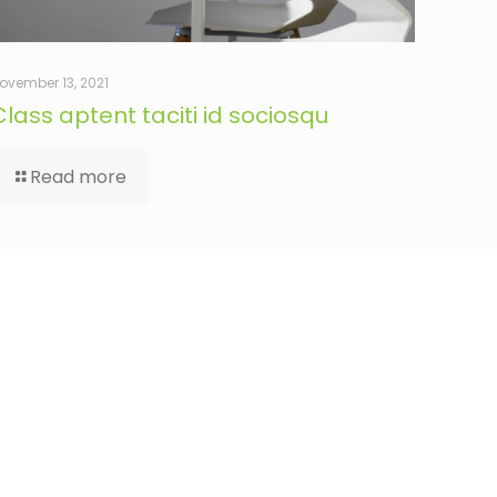
ovember 13, 2021
Class aptent taciti id sociosqu
Read more