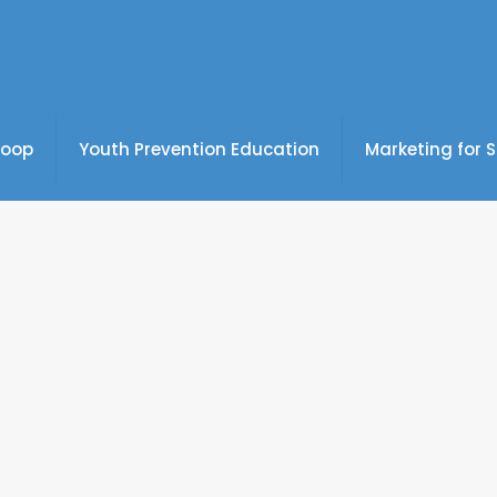
coop
Youth Prevention Education
Marketing for 