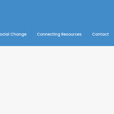
Social Change
Connecting Resources
Contact