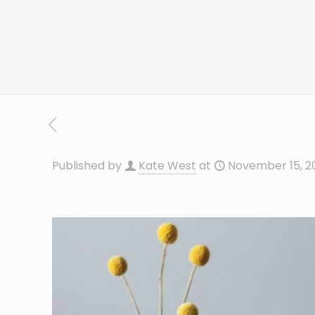
Published by
Kate West
at
November 15, 2