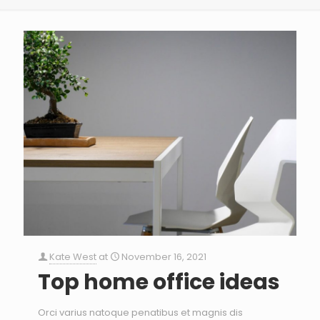
Kate West
at
November 16, 2021
Top home office ideas
Orci varius natoque penatibus et magnis dis