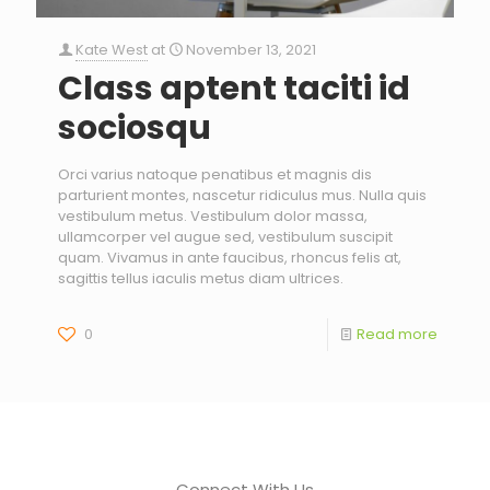
Kate West
at
November 13, 2021
Class aptent taciti id
sociosqu
Orci varius natoque penatibus et magnis dis
parturient montes, nascetur ridiculus mus. Nulla quis
vestibulum metus. Vestibulum dolor massa,
ullamcorper vel augue sed, vestibulum suscipit
quam. Vivamus in ante faucibus, rhoncus felis at,
sagittis tellus iaculis metus diam ultrices.
0
Read more
Connect With Us